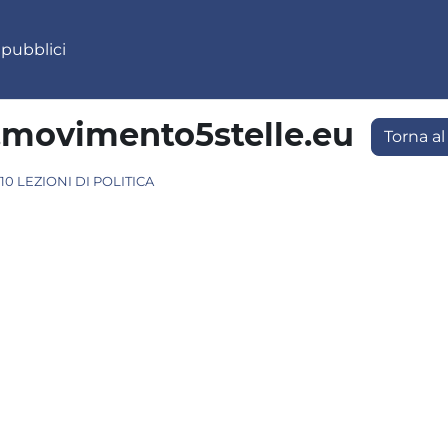
 pubblici
.movimento5stelle.eu
Torna al
10 LEZIONI DI POLITICA