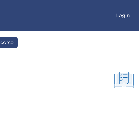
Login
 corso